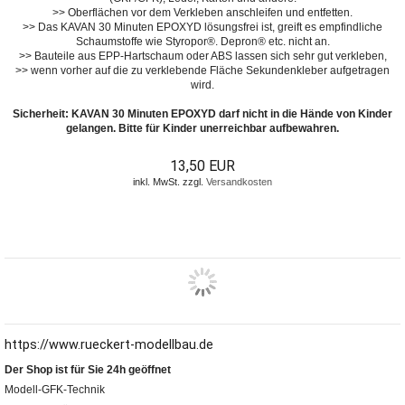
>> Oberflächen vor dem Verkleben anschleifen und entfetten.
>> Das KAVAN 30 Minuten EPOXYD lösungsfrei ist, greift es empfindliche
Schaumstoffe wie Styropor®. Depron® etc. nicht an.
>> Bauteile aus EPP-Hartschaum oder ABS lassen sich sehr gut verkleben,
>> wenn vorher auf die zu verklebende Fläche Sekundenkleber aufgetragen
wird.
Sicherheit: KAVAN 30 Minuten EPOXYD darf nicht in die Hände von Kinder
gelangen. Bitte für Kinder unerreichbar aufbewahren.
13,50 EUR
inkl. MwSt. zzgl.
Versandkosten
https://www.rueckert-modellbau.de
Der Shop ist für Sie 24h geöffnet
Modell-GFK-Technik