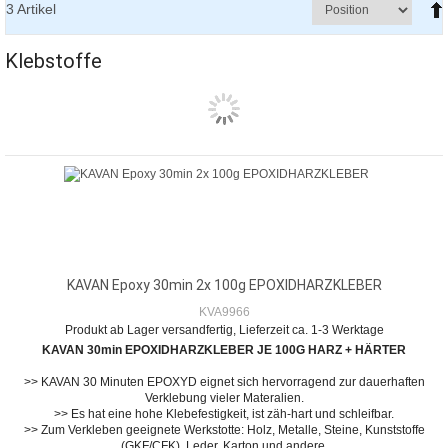
3
Artikel
Klebstoffe
KAVAN Epoxy 30min 2x 100g EPOXIDHARZKLEBER
KVA9966
Produkt ab Lager versandfertig, Lieferzeit ca. 1-3 Werktage
KAVAN 30min EPOXIDHARZKLEBER JE 100G HARZ + HÄRTER
>> KAVAN 30 Minuten EPOXYD eignet sich hervorragend zur dauerhaften
Verklebung vieler Materalien.
>> Es hat eine hohe Klebefestigkeit, ist zäh-hart und schleifbar.
>> Zum Verkleben geeignete Werkstotte: Holz, Metalle, Steine, Kunststoffe
(GKF/CFK), Leder, Karton und andere.