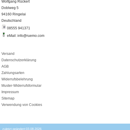
Wolfgang Rückert
Doblweg 5
94160 Ringelai
Deutschland
08555 941371
eMail: info@ruemo.com
Versand
Datenschutzerklärung
AGB
Zahlungsarten
Widerrufsbelehrung
Muster-Widerrufsformular
Impressum
Sitemap
Verwendung von Cookies
zuletzt geändert:03.08.2026